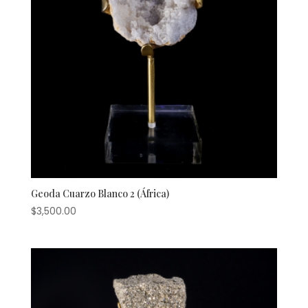
Geoda Cuarzo Blanco 2 (África)
$
3,500.00