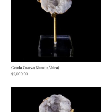
Geoda Cuarzo Blanco (África)
$
2,000.00