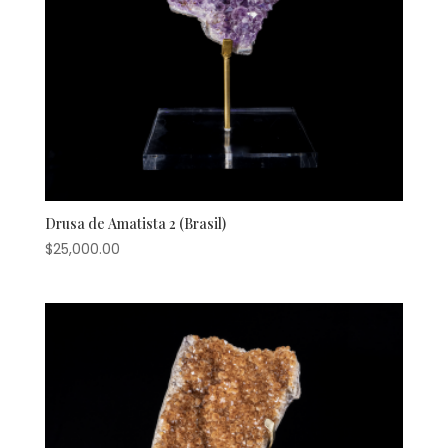
Drusa de Amatista 2 (Brasil)
$
25,000.00