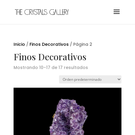
Inicio
/
Finos Decorativos
/ Página 2
Finos Decorativos
Mostrando 10–17 de 17 resultados