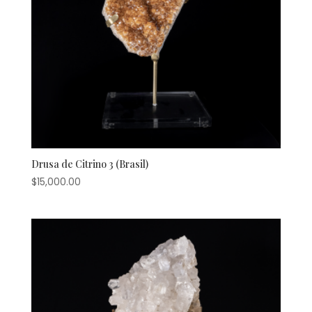
Drusa de Citrino 3 (Brasil)
$
15,000.00