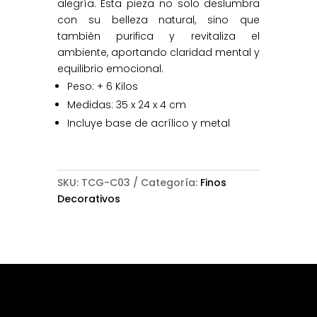
alegría. Esta pieza no solo deslumbra
con su belleza natural, sino que
también purifica y revitaliza el
ambiente, aportando claridad mental y
equilibrio emocional.
Peso: + 6 Kilos
Medidas: 35 x 24 x 4 cm
Incluye base de acrílico y metal
SKU:
TCG-C03
Categoría:
Finos
Decorativos