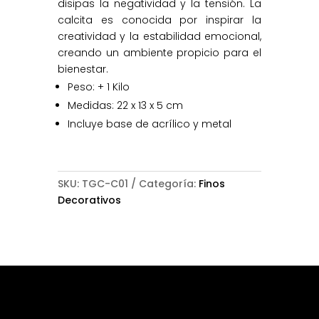
disipas la negatividad y la tensión. La
calcita es conocida por inspirar la
creatividad y la estabilidad emocional,
creando un ambiente propicio para el
bienestar.
Peso: + 1 Kilo
Medidas: 22 x 13 x 5 cm
Incluye base de acrílico y metal
SKU:
TGC-C01
Categoría:
Finos
Decorativos